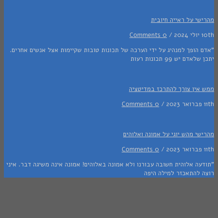
י על ראייה חיובית
/
0 Comments
 הופך למנהיג על ידי הערכה של תכונות טובות שקיימות אצל אנשים אחרים.
דם יש 99 תכונות רעות
אין צורך להתרכז במדיטציה
0 Comments
י מהש יוגי על אמונה ואלוהים
0 Comments
ה אלוהית חשובה עבורנו ולא אמונה באלוהים! אמונה אינה משיגה דבר. איני
 להתאכזר למילה היפה