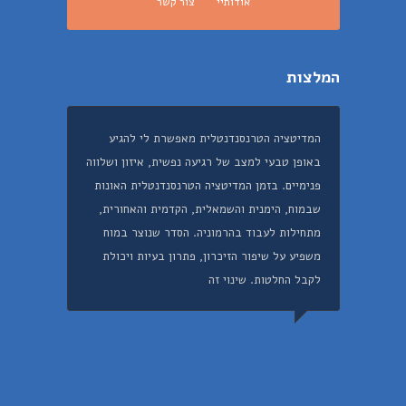
אודותיי
צור קשר
המלצות
המדיטציה הטרנסנדנטלית מאפשרת לי להגיע
באופן טבעי למצב של רגיעה נפשית, איזון ושלווה
פנימיים. בזמן המדיטציה הטרנסנדנטלית האונות
שבמוח, הימנית והשמאלית, הקדמית והאחורית,
מתחילות לעבוד בהרמוניה. הסדר שנוצר במוח
משפיע על שיפור הזיכרון, פתרון בעיות ויכולת
לקבל החלטות. שינוי זה