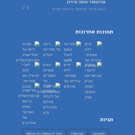
פרופסור משה עירון
רופא פנימי ומומחה ברפואה סינית
תמונות אחרונות
תגיות
Maharishi Mahesh Yogi
Patanjali
Samadhi