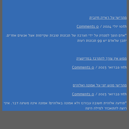
י על ראייה חיובית
/
0 Comments
 הופך למנהיג על ידי הערכה של תכונות טובות שקיימות אצל אנשים אחרים.
דם יש 99 תכונות רעות
אין צורך להתרכז במדיטציה
0 Comments
י מהש יוגי על אמונה ואלוהים
0 Comments
ה אלוהית חשובה עבורנו ולא אמונה באלוהים! אמונה אינה משיגה דבר. איני
 להתאכזר למילה היפה