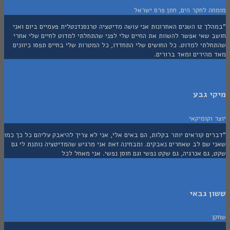
ה לחקר הים, חתן פרס ישראל
"במהלך 12 השנים האחרונות אני עושה מדיטציה טרנסנדנטלית פעמיים ביום ואני
 שאי אפשר להשוות את החיים שלי לפני שהתחלתי למדוט לחיים שלי אחרי
לתי למדוט. כל החושים שלי התחדדו, כל המטרות שלי בחיים תפסו כיוונים
מהירים ומאד ברורים.
י גבע
וקומיקאי
ם קוראים יותר בקלות, הם באים אלי, אני לא צריך להיאבק עליהם כל כך כמו
 שם לב שאחרים נאבקים. ומבחינה זאת אני מרגיש שהמדיטציה נותנת לי גם
גם אנרגיה, גם שקט נפשי וגם חוסן נפשי. אני מאחל לכל
 גבאי