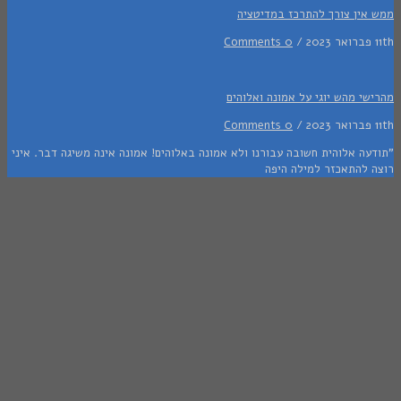
אין צורך להתרכז במדיטציה
0 Comments
י מהש יוגי על אמונה ואלוהים
0 Comments
ה אלוהית חשובה עבורנו ולא אמונה באלוהים! אמונה אינה משיגה דבר. איני
 להתאכזר למילה היפה