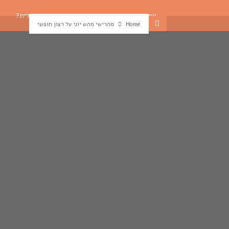
עמוד הבית
מהי המדיטציה הטרנסנדנטלית?
Home
מהרישי מהש יוגי על רצון חופשי
פוסטים אחרונים
מהרישי על ראייה חיובית
ממש אין צורך להתרכז במדיטציה
מהרישי מהש יוגי על אמונה ואלוהים
מהרישי על רמות שונות של יוגה
כיצד להיות חיובים ולהתגבר על שליליות