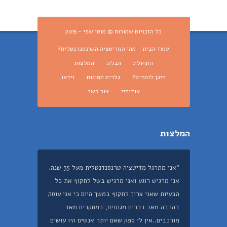
כל הזכויות שמורות © מוטי שפי - 2015
עמוד הבית
מהי המדיטציה הטרנסנדנטלית?
התועלת
הבלוג
המלצות
היכן לומדים?
גלרית תמונות
וידאו
אודותיי
צור קשר
המלצות
"אני מתרגל מדיטציה טרנסנדנטלית מעל 35 שנה.
אני מרגיש רוגע ואני מרגיש בשל לתקוף את כל
הבעיות שאני צריך לתקוף במשך היום כי אני עוסק
בהרבה מאד דברים מגוונים, במחקרים מאד
מורכבים..אין לי ספק שאם יותר אנשים היו עושים