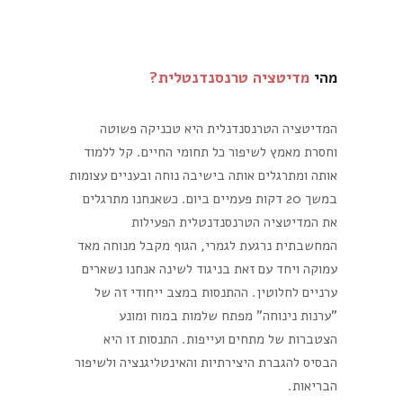
מהי
מדיטציה טרנסנדנטלית?
המדיטציה הטרנסנדנלית היא טכניקה פשוטה
וחסרת מאמץ לשיפור כל תחומי החיים. קל ללמוד
אותה ומתרגלים אותה בישיבה נוחה ובעניים עצומות
במשך 20 דקות פעמיים ביום. כשאנחנו מתרגלים
את המדיטציה הטרנסנדנטלית הפעילות
המחשבתית נרגעת לגמרי, הגוף מקבל מנוחה מאד
עמוקה ויחד עם זאת בניגוד לשינה אנחנו נשארים
ערניים לחלוטין. ההתנסות במצב ייחודי זה של
"ערנות נינוחה" מפתח שלמות במוח ומונע
הצטברות של מתחים ועייפות. התנסות זו היא
הבסיס להגברת היצירתיות והאינטליגנציה ולשיפור
הבריאות.