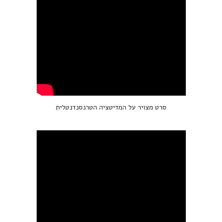
סרט מצויר על המדיטציה הטרנסנדנטלית