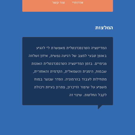
אודותיי
צור קשר
המלצות
המדיטציה הטרנסנדנטלית מאפשרת לי להגיע
באופן טבעי למצב של רגיעה נפשית, איזון ושלווה
פנימיים. בזמן המדיטציה הטרנסנדנטלית האונות
שבמוח, הימנית והשמאלית, הקדמית והאחורית,
מתחילות לעבוד בהרמוניה. הסדר שנוצר במוח
משפיע על שיפור הזיכרון, פתרון בעיות ויכולת
לקבל החלטות. שינוי זה