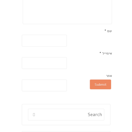
*
שם
*
אימייל
אתר