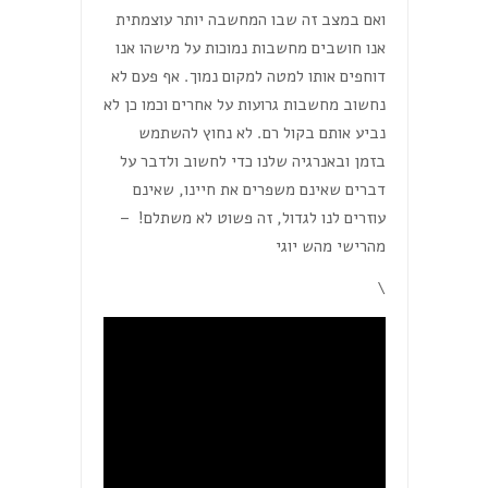
ואם במצב זה שבו המחשבה יותר עוצמתית
אנו חושבים מחשבות נמוכות על מישהו אנו
דוחפים אותו למטה למקום נמוך. אף פעם לא
נחשוב מחשבות גרועות על אחרים וכמו כן לא
נביע אותם בקול רם. לא נחוץ להשתמש
בזמן ובאנרגיה שלנו כדי לחשוב ולדבר על
דברים שאינם משפרים את חיינו, שאינם
עוזרים לנו לגדול, זה פשוט לא משתלם! –
מהרישי מהש יוגי
\