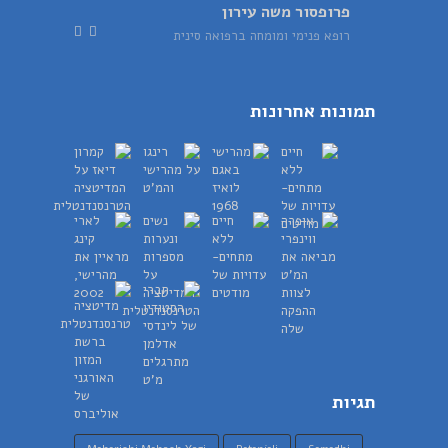
פרופסור משה עירון
רופא פנימי ומומחה ברפואה סינית
תמונות אחרונות
תגיות