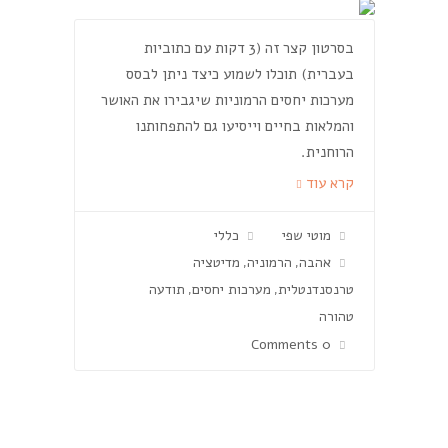
בסרטון קצר זה (3 דקות עם כתוביות
בעברית) תוכלו לשמוע כיצד ניתן לבסס
מערכות יחסים הרמוניות שיגבירו את האושר
והמלאות בחיים וייסיעו גם להתפחותנו
הרוחנית.
קרא עוד
מוטי שפי
כללי
אהבה
הרמוניה
מדיטציה
,
,
טרנסנדנטלית
מערכות יחסים
תודעה
,
,
טהורה
0 Comments