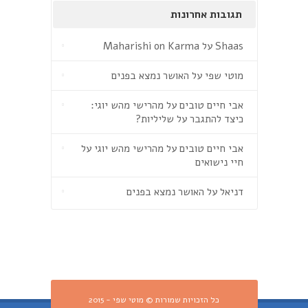
תגובות אחרונות
Shaas
על
Maharishi on Karma
מוטי שפי
על
האושר נמצא בפנים
אבי חיים טובים
על
מהרישי מהש יוגי:
כיצד להתגבר על שליליות?
אבי חיים טובים
על
מהרישי מהש יוגי על
חיי נישואים
דניאל
על
האושר נמצא בפנים
כל הזכויות שמורות © מוטי שפי - 2015