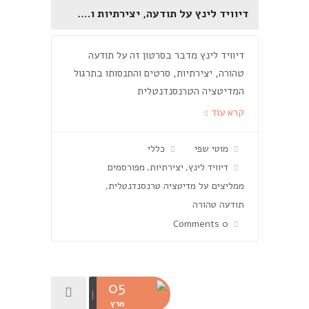
דיוויד לינץ על תודעה, יצירתיות ו….
דיוויד לינץ מדבר בסרטון זה על תודעה
טהורה, יצירתיות, סרטים והתנסותו בתרגול
המדיטציה הטרנסנדנטלית
קרא עוד
מוטי שפי
כללי
דיוויד לינץ
יצירתיות
מפורסמים
,
,
ממליצים על מדיטציה טרנסנדנטלית
,
תודעה טהורה
0 Comments
05
מרץ