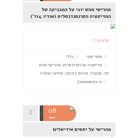
מהרישי מהש יוגי על המכניקה של
המדיטציה הטרנסנדנטלית (אודיו 14ד')
קרא עוד
מוטי שפי
כללי
מדיטציה טרנסנדנטלית
מהרישי מהש
,
יוגי
מנטרה
ערנות נינוחה
תודעה טהורה
,
,
,
0 Comments
08
דצמ
מהרישי על יחסים אידיאלים