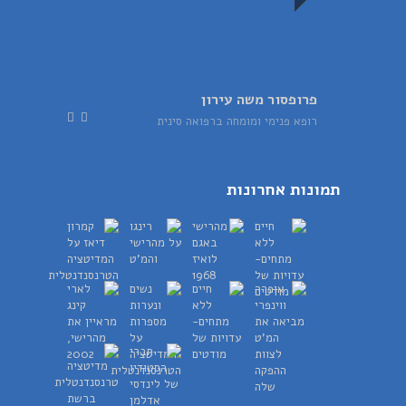
פרופסור משה עירון
רופא פנימי ומומחה ברפואה סינית
תמונות אחרונות