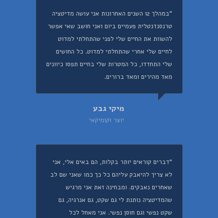
"במהלך 12 השנים האחרונות אני עושה מדיטציה
טרנסנדנטלית פעמיים ביום ואני חושב שאי אפשר
להשוות את החיים שלי לפני שהתחלתי למדוט
לחיים שלי אחרי שהתחלתי למדוט. כל החושים
שלי התחדדו, כל המטרות שלי בחיים תפסו כיוונים
מאד מהירים ומאד ברורים.
מיקי גבע
יוצר וקומיקאי
"דברים קוראים יותר בקלות, הם באים אלי, אני
לא צריך להיאבק עליהם כל כך כמו שאני שם לב
שאחרים נאבקים. ומבחינה זאת אני מרגיש
שהמדיטציה נותנת לי גם שקט, גם אנרגיה, גם
שקט נפשי וגם חוסן נפשי. אני מאחל לכל