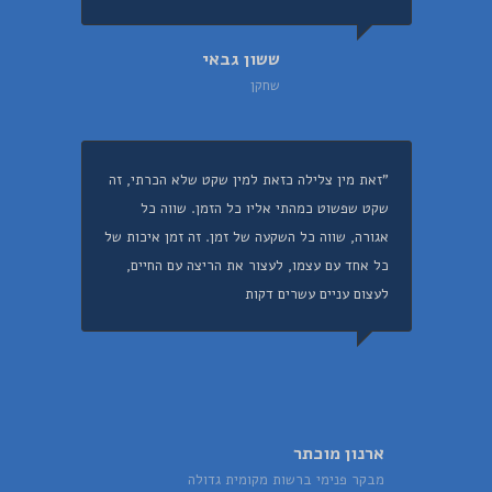
ששון גבאי
שחקן
"זאת מין צלילה כזאת למין שקט שלא הכרתי, זה
שקט שפשוט כמהתי אליו כל הזמן. שווה כל
אגורה, שווה כל השקעה של זמן. זה זמן איכות של
כל אחד עם עצמו, לעצור את הריצה עם החיים,
לעצום עניים עשרים דקות
ארנון מוכתר
מבקר פנימי ברשות מקומית גדולה