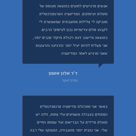
אנשים מרגישים לחוצים כתוצאה מעומס של
מטלות ועיסוקים. המדיטציה הטרנסנדנטלית
מעניקה לי צלילות מחשבתית שמאפשרת לי
לקבוע סולם עדיפויות נכון לעיסוקי הרבים.
כתוצאה מיישוב דעת ויכולת מיקוד טובים יותר,
אני מצליח להיות יעיל יותר והרגיעה והרעננות
שאני מרגיש לאחר המדיטציה
ד'ר אלון אשמן
פסיכיאטר
כאשר אני מתרגלת מדיטציה טרנסנדנטלית
המתחים בעבודה משפיעים עלי פחות, ולזה יש
תועלת מיידית על הבריאות ועל שמחת החיים
שלי. אני נהנית יותר מהעבודה, התפוקה שלי רבה