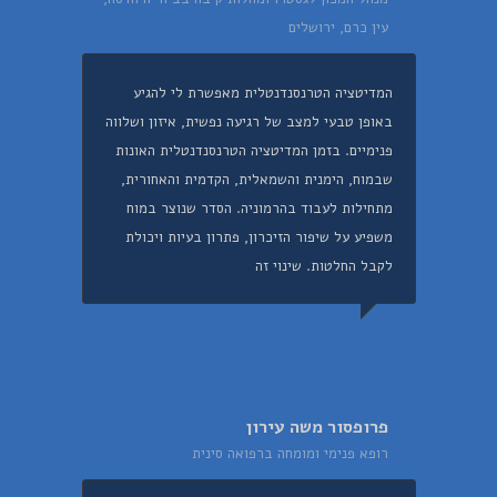
עין כרם, ירושלים
המדיטציה הטרנסנדנטלית מאפשרת לי להגיע
באופן טבעי למצב של רגיעה נפשית, איזון ושלווה
פנימיים. בזמן המדיטציה הטרנסנדנטלית האונות
שבמוח, הימנית והשמאלית, הקדמית והאחורית,
מתחילות לעבוד בהרמוניה. הסדר שנוצר במוח
משפיע על שיפור הזיכרון, פתרון בעיות ויכולת
לקבל החלטות. שינוי זה
פרופסור משה עירון
רופא פנימי ומומחה ברפואה סינית