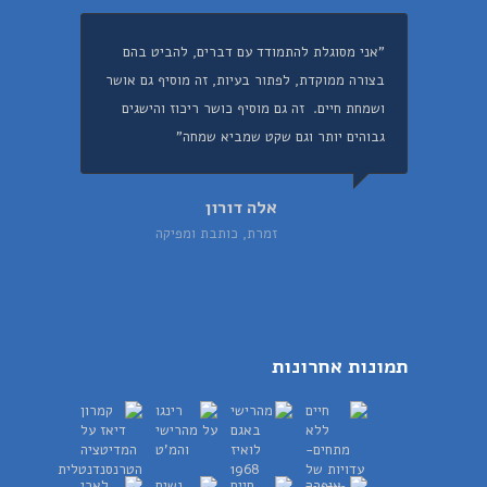
"אני מסוגלת להתמודד עם דברים, להביט בהם
בצורה ממוקדת, לפתור בעיות, זה מוסיף גם אושר
ושמחת חיים. זה גם מוסיף כושר ריכוז והישגים
גבוהים יותר וגם שקט שמביא שמחה"
אלה דורון
זמרת, כותבת ומפיקה
תמונות אחרונות