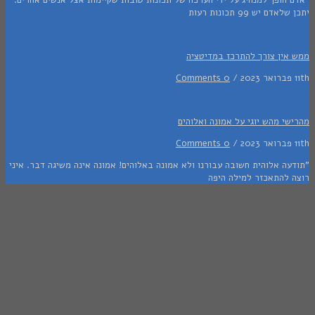
דם יש 99 תכונות רעות
אין צורך להתרכז במדיטציה
0 Comments
י מהש יוגי על אמונה ואלוהים
0 Comments
ה אלוהית חשובה עבורנו ולא אמונה באלוהים! אמונה אינה משיגה דבר. איני
 להתאכזר למילה היפה