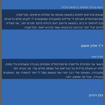
פנימי ומומחה ברפואה סינית
ם מרגישים לחוצים כתוצאה מעומס של מטלות ועיסוקים. המדיטציה
סנדנטלית מעניקה לי צלילות מחשבתית שמאפשרת לי לקבוע סולם עדיפויות
לעיסוקי הרבים. כתוצאה מיישוב דעת ויכולת מיקוד טובים יותר, אני מצליח
 יעיל יותר והרגיעה והרעננות שאני מרגיש לאחר המדיטציה
אלון אשמן
יאטר
 אני מתרגלת מדיטציה טרנסנדנטלית המתחים בעבודה משפיעים עלי פחות,
יש תועלת מיידית על הבריאות ועל שמחת החיים שלי. אני נהנית יותר
ודה, התפוקה שלי רבה יותר ואני מוצאת שקל לי יותר להסתדר עם השותפים
דה. אבל מה שחשוב יותר,
דורון