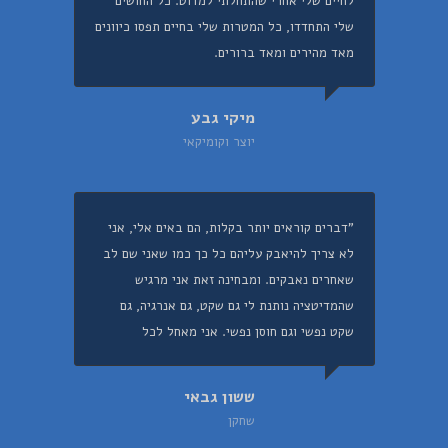
לחיים שלי אחרי שהתחלתי למדוט. כל החושים
שלי התחדדו, כל המטרות שלי בחיים תפסו כיוונים
מאד מהירים ומאד ברורים.
מיקי גבע
יוצר וקומיקאי
"דברים קוראים יותר בקלות, הם באים אלי, אני
לא צריך להיאבק עליהם כל כך כמו שאני שם לב
שאחרים נאבקים. ומבחינה זאת אני מרגיש
שהמדיטציה נותנת לי גם שקט, גם אנרגיה, גם
שקט נפשי וגם חוסן נפשי. אני מאחל לכל
ששון גבאי
שחקן