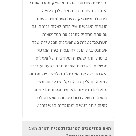
מדיטציה טרנסנדנטלית ולהפיק ממנה את כל
היתרונות שהזכרנו. הסיבה לכך נעוצה
בעובדה שטכניקה זאת משתמשת בעצם
הנטייה הטבעית של הרוח לצלול פנימה. גם
אם אתה מתחיל לתרגל את המדיטציה
הטרנסנדנטלית כשהפעילות המנטלית שלך
אינטנסיבית תוכל להתנסות בעת התרגול
ברמות יותר שקטות ומעודנות של פעילות
מנטלית. כשהרוח הופכת יותר רגועה ועירנית
היא מובילה את הפיזיולוגיה למצב של מנוחה
עמוקה. תהליך זה הנו קל, טבעי וספונטני.
מחקרים מדעיים הראו שהתנסות יום יומית
במצב זה של ערנות נינוחה מאפשרת לנו
להיות יותר רגועים וממוקדים בפעילותנו.
האם המדיטציה הטרנסנדנטלית יוצרת מצב