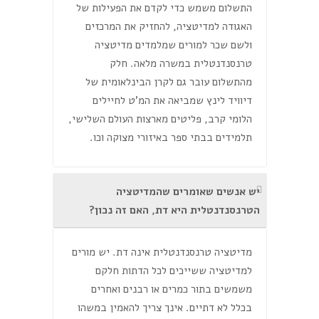
התשלום משמש כדי לקדם את הפעילות של
האגודה למדיטציה, להחזיק את המרכזים
ולשם שכר למורים שמלמדים מדיטציה
טרנסנדנטלית במשרה מלאה. חלק
מהתשלום עובר גם לקרן הבינלאומית של
דיוויד לינץ שמביאה את המ'ט לחיילים
הלומי קרב, פליטים מארצות העולם השלישי,
תלמידים בבתי ספר באיזורי מצוקה וכו.
יש אנשים שאומרים שהמדיטציה
הטרנסנדנטלית היא דת, האם זה נכון?
מדיטציה טרנסנדנטלית אינה דת. יש מורים
למדיטציה ששייכים לכל הדתות חלקם
משמשים בתור כמרים או רבנים ואחרים
בכלל לא דתיים. אינך צריך להאמין במשהו