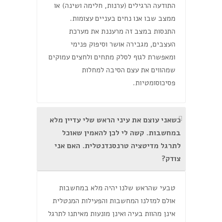
התודעה הרגילים (ערנות, חלימה ושינה) או
ממצב שבו אנו נחים בעניים עצומות.
התנסות במצב זה מרעננת את מערכת
העצבים, מגבירה אושר וסיפוק פנימי
ומאפשרת לגוף לסלק מתחים ולחצים עמוקים
שמהווים את עצם הסיבה למחלות
פסיכוסומטיות.
כשאני עוצם את עיני הראש שלי עדיין מלא
במחשבות. קשה לי לכן להאמין שאוכל
לתרגל מדיטציה טרנסנדנטלית. האם אני
צודק?
טבעי שהראש שלנו יהיה מלא במחשבות
אולם למזלנו המחשבות והפעילות המנטלית
אינן מהוות בעיה ואינן מונעות מאיתנו לתרגל