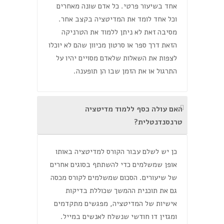
אחד בשיעור פרטי. כל אדם שונה מאחרים
וכל אחד לומד את המדיטציה בקצב אחר.
מסיבה זאת לא ניתן ללמוד את הטרניקה
הזאת דרך ספר או סרטון מכיוון שהם לא יוכלו
לצפות את השאלות שלאדם מסויים יהיו על
התרגול או את הזמן שבו הן תופענה.
האם עולה כסף ללמוד מדיטציה
טרנסנדנטלית?
כן יש לשלם עבור הקורס למדיטציה באותו
אופן שמשלמים כדי להשתתף בסוגים אחרים
של שיעורים. הסכום שמשלמים לקורס מכסה
גם את תוכנית ההמשך שכוללת בדיקות
אישיות של המדיטציה, מפגשים מתקדמים
ומגזין דו חודשי שנשלח לאנשים במייל.