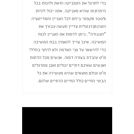
כדי לתרגל את הטכניקה הזאת ולזכות בכל
היתרונות שהיא מעניקה. אתה יכול להיות
100% סקפטי ביחס לכל העניין והמדיטציה
הטרנסנדנטלית עדיין תעשה עבורך את
"העבודה". ניתן לדמות את העניין לכוח
המשיכה. אינך צריך להאמין בכח המשיכה
כדי להישאר על פני האדמה ולא לרחף בחלל!
מ'ט עובדת בצורה דומה. אנשים מכל הדתות
ואנשים שאינם דתיים יכולים ואכן מתרגלים
מ'ט וכולם מוצאים שהיא מעשירה את כל
הבטי החיים כולל החיים הדתיים שלהם.