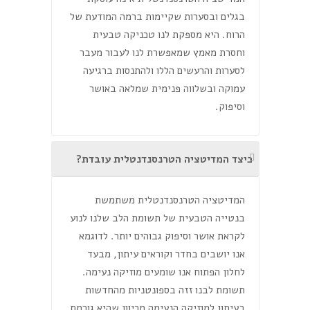
בגלים ובסערות שקיימות ברמה המודעת של
הרוח. היא מספקת לנו טכניקה טבעית
וחסרת מאמץ שמאפשרת לנו לעבור מעבר
לסערות והרעשים הללו ולהתנסות ברגיעה
עמוקה ובשלווה פנימית שמלאה באושר
וסיפוק.
כיצד המדיטציה הטרנסנדנטלית עובדת?
המדיטציה הטרנסנדנטלית משתמשת
בנטייה הטבעית של תשומת הלב שלנו לנוע
לקראת אושר וסיפוק גבוהים יותר. לדוגמא
אנו יושבים בחדר וקוראים עיתון, מבעד
לחלון הפתוח אנו שומעים מוזיקה נעימה.
תשומת לבנו זזה בספונטניות מהחדשות
בעיתון למוזיקה הנעימה מכיוון שהיא גורמת