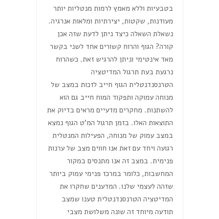
בטבעיות וללא מאמץ לרמות מנטליות יותר
מעודנות, שקטות, יצירתיות ומלאות אנרגיה.
נשאלת השאלה כיצד ניתן לדעת שזה אכן
קורה? הגוף והרוח קשורים אחד לשני בקשר
מאד אינטימי וניתן להרגיש זאת. כשהרוח
נרגעת בעת תרגול המדיטציה
הטרנסנדנטלית הגוף חייב לזכות במצב של
מנוחה עמוקה ותפקוד המוח חייב גם הוא
להשתנות. מחקרים מדעיים מראים בדיוק את
התוצאות האלו. בזמן תרגול המ'ט הגוף נמצא
במצב עמוק של מנוחה, הפעילות המנטלית
רגועה ויחד עם זאת אנו חווים מצב של ערנות
פנימית. במצב זה אנו מתנסים במקור
המחשבות, כלומר במרכז פנימי עמוק ביותר
שזהה לעצמי שלנו. המדענים שחקרו את
המדיטציה הטרנסנדנטלית טענו שמצב
תודעה מיוחד זה שונה משלושת מצבי