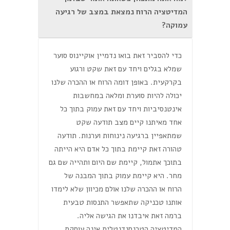
המדיטציה הרוח נמצאת במצב של רגיעה
עמוקה?
כדי להסביר זאת בואו נדמיין אוקיינוס סוער
שמלא בגלים ויחד עם זאת שקט ורגוע
בקרקעית. באופן דומה הרוח או ההכרה שלנו
יכולה להיות סוערת ומלאה במחשבות
אינטנסיביות ויחד עם זאת עמוק בתוך כל
אחד מאיתנו קיים מצב תודעה שקט
שמתאפיין ברגיעה נינוחות וערנות. תודעה
טהורה זאת קיימת בתוך כל אדם היא הייתה
בתוכך אתמול, קיימת שם היום ותהייה שם גם
מחר. היא קיימת עמוק בתוך המבנה של
הרוח או ההכרה שלנו אולם מכיוון שלא לימדו
אותנו טכניקה שתאפשר התנסות טבעית
ברמה זאת איבדנו את הגישה אליה.
המדיטציה הטרנסנדנטלית אינה עוסקת