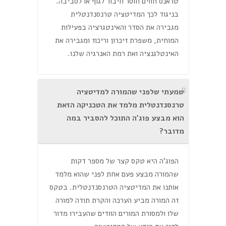
טראנס חווים חוסר חיבור לגוף או לסביבה.
בניגוד לכך המדיטציה טרנסנדנטלית
מגבירה את הסדר והאינטגרציה בפעילות
המוחית, משפרת זיכרון וריכוז ומגבירה את
האינטלגנציה ואת רמת האנרגיה שלנו.
שמעתי שלפני שהמורה למדיטציה
טרנסנדנטלית מלמד את הטכניקה הזאת
הוא מבצע פוג'ה התוכל להסביר במה
מדובר?
הפוג'ה היא טקס קצר של מספר דקות
שהמורה מבצע פעם אחת לפני שהוא מלמד
אותנו את המדיטציה הטרנסנדנטלית. בטקס
זה המורה מביע הערכה והקרת תודה למורה
שלו ולמסורת המורים הוודים שהעבירו מדור