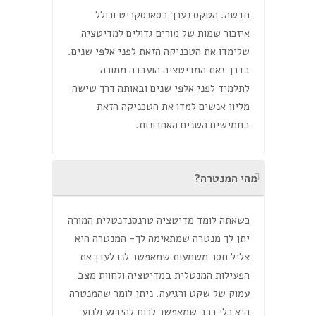
חדשה. הטקס נערך בסאנסקריט וכולל
איזכור שמות של מורים גדולים למדיטציה
שלימדו את הטכניקה הזאת לפני אלפי שנים.
בדרך זאת המדיטציה הועברה ממורה
לתלמיד לפני אלפי שנים ובאותה דרך שישה
מליון אנשים למדו את הטכניקה הזאת
בחמישים השנים האחרונות.
מהי המנטרה?
כשאתה לומד מדיטציה טרנסנדנטלית המורה
יתן לך מנטרה שמתאימה לך- המנטרה היא
צליל חסר משמעות שמאפשר לנו לעדן את
הפעילות המנטלית במדיטציה ולחוות מצב
עמוק של שקט ורגיעה. ניתן לומר שהמנטרה
היא כלי רכב שמאפשר לרוח להירגע ולנוע