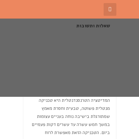
שאלות ותשובות
שאלות ותשובות
מהי בדיוק טכניקת המדיטציה
הטרנסנדנטלית ומהי לא?
המדיטציה הטרנסנדנטלית היא טכניקה
מנטלית פשוטה, טבעית וחסרת מאמץ
שמתורגלת בישיבה נוחה בעניים עצומות
במשך חמש עשרה עד עשרים דקות פעמיים
ביום. הטכניקה הזאת מאפשרת לרוח