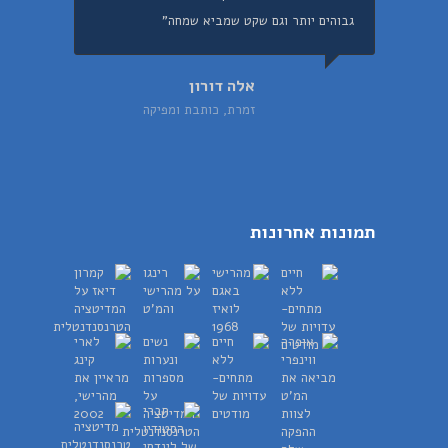
גבוהים יותר וגם שקט שמביא שמחה"
אלה דורון
זמרת, כותבת ומפיקה
תמונות אחרונות