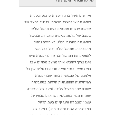
של טראנס או היפנוזה?
אין שום קשר בן מדיטציה טרנסנדנטלית
להיפנוזה או למצבי טראנס. בניגוד למצב של
טראנס אנשים מתנסים בעת תרגול המ'ט
במצב של ערנות פנימית מוגברת. ובניגוד
להיפנוזה מתרגלי המ'ט לא חווים ניתוק
מהסביבה. מתרגל המ'ט יכול בכל רגע
להפסיק את התרגול ובניגוד להיפנוזה איש
אינו צריך להוציא אותו ממצב מסויים שבו
הוא נמצא. במדיטציה טרנסנדנטלית אין כל
אלמנט של סוגסטיה בעוד שבהיפנוזה
הפיזולוגיה וההתנהגות תלויות בסוגסטיה
שאדם אחר מפעיל עלינו. (מצב של היפנוזה
עצמית תלוי בסוגסטיה שהאדם מבצע על
עצמו ומצב זה אינו קיים בעת תרגול
המדיטציה הטרנסנדנטלית.) במצב של