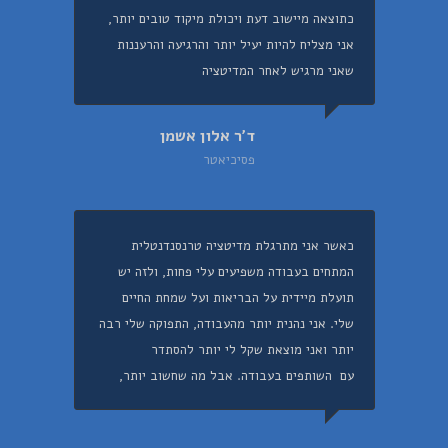
כתוצאה מיישוב דעת ויכולת מיקוד טובים יותר,
אני מצליח להיות יעיל יותר והרגיעה והרעננות
שאני מרגיש לאחר המדיטציה
ד'ר אלון אשמן
פסיכיאטר
כאשר אני מתרגלת מדיטציה טרנסנדנטלית
המתחים בעבודה משפיעים עלי פחות, ולזה יש
תועלת מיידית על הבריאות ועל שמחת החיים
שלי. אני נהנית יותר מהעבודה, התפוקה שלי רבה
יותר ואני מוצאת שקל לי יותר להסתדר
עם השותפים בעבודה. אבל מה שחשוב יותר,